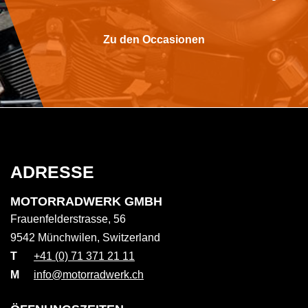
Zu den Occasionen
ADRESSE
MOTORRADWERK GMBH
Frauenfelderstrasse, 56
9542 Münchwilen, Switzerland
T
+41 (0) 71 371 21 11
M
info@motorradwerk.ch